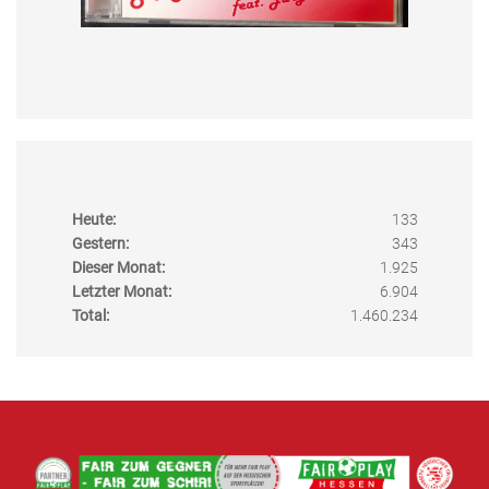
Heute:
133
Gestern:
343
Dieser Monat:
1.925
Letzter Monat:
6.904
Total:
1.460.234