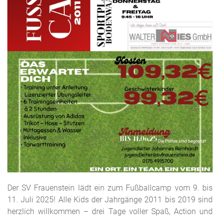
Der SV Frauenstein lädt ein zum Fußballcamp vom 9. bis
11. Juli 2025! Alle Kids der Jahrgänge 2011 bis 2019 sind
herzlich willkommen – drei Tage voller Spaß, Action und