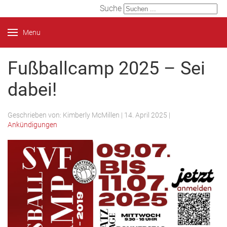
Suche
Menu
Fußballcamp 2025 – Sei
dabei!
Geschrieben von:
Kimberly McMillen
|
14. April 2025
|
Ankündigungen