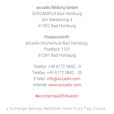
accadis Bildung GmbH
SÜDCAMPUS Bad Homburg
Am Weidenring 4
61352 Bad Homburg
Postanschrift:
accadis Hochschule Bad Homburg
Postfach 1101
61281 Bad Homburg
Telefon: +49 6172 9842 - 0
Telefax: +49 6172 9842 - 20
E-Mail:
info@accadis.com
Internet:
www.accadis.com
#
einorteinteaMEINverein
Vorheriger Beitrag: Herzlichen Dank Pizza Pap!
Zurück