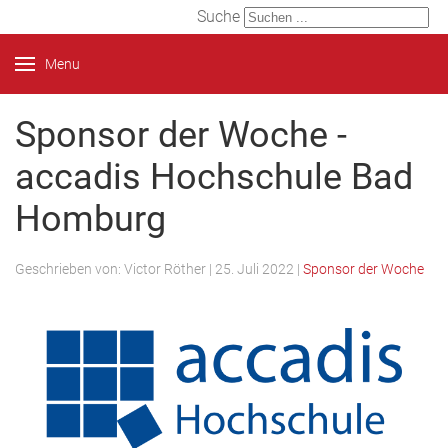
Suche
Menu
Sponsor der Woche -
accadis Hochschule Bad
Homburg
Geschrieben von:
Victor Röther
|
25. Juli 2022
|
Sponsor der Woche