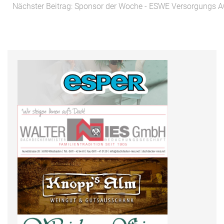
Nächster Beitrag: Sponsor der Woche - ESWE Versorgungs 