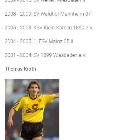
2009 - 2010: SV Wehen Wiesbaden II
2008 - 2009: SV Waldhof Mannheim 07
2005 - 2008: KSV Klein-Karben 1890 e.V.
2004 - 2005: 1. FSV Mainz 05 II
2001 - 2004: SV 1899 Wiesbaden e.V.
Thomas Kroth