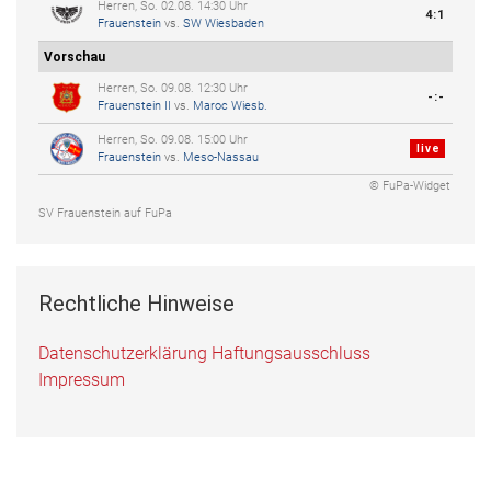
Herren, So. 02.08. 14:30 Uhr
4:1
Frauenstein
vs.
SW Wiesbaden
Vorschau
Herren, So. 09.08. 12:30 Uhr
-:-
Frauenstein II
vs.
Maroc Wiesb.
Herren, So. 09.08. 15:00 Uhr
live
Frauenstein
vs.
Meso-Nassau
© FuPa-Widget
SV Frauenstein auf FuPa
Rechtliche Hinweise
Datenschutzerklärung
Haftungsausschluss
Impressum