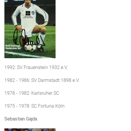
1992: SV Frauenstein 1932 e.V.
1982 - 1986: SV Darmstadt 1898 e.V.
1978 - 1982: Karlsruher SC
1975 - 1978: SC Fortuna Köln
Sebastian Gajda