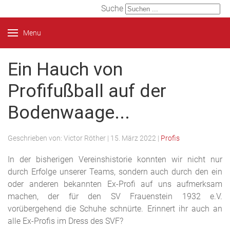
Suche
Menu
Ein Hauch von
Profifußball auf der
Bodenwaage...
Geschrieben von:
Victor Röther
|
15. März 2022
|
Profis
In der bisherigen Vereinshistorie konnten wir nicht nur
durch Erfolge unserer Teams, sondern auch durch den ein
oder anderen bekannten Ex-Profi auf uns aufmerksam
machen, der für den SV Frauenstein 1932 e.V.
vorübergehend die Schuhe schnürte. Erinnert ihr auch an
alle Ex-Profis im Dress des SVF?