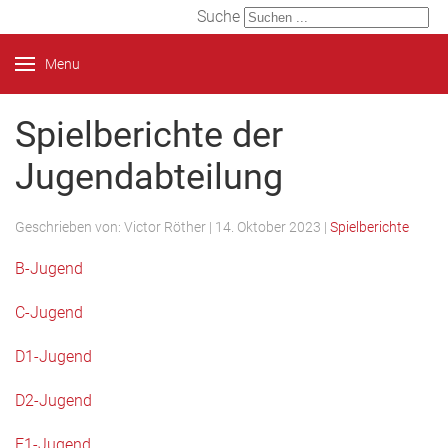
Suche
Menu
Spielberichte der
Jugendabteilung
Geschrieben von:
Victor Röther
|
14. Oktober 2023
|
Spielberichte
B-Jugend
C-Jugend
D1-Jugend
D2-Jugend
E1-Jugend