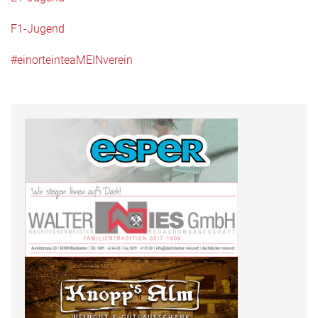
F1-Jugend
#einorteinteaMEINverein