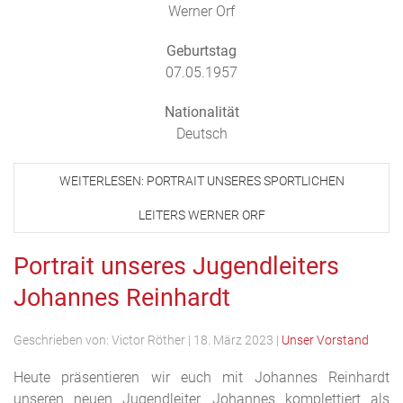
Werner Orf
Geburtstag
07.05.1957
Nationalität
Deutsch
WEITERLESEN: PORTRAIT UNSERES SPORTLICHEN
LEITERS WERNER ORF
Portrait unseres Jugendleiters
Johannes Reinhardt
Geschrieben von:
Victor Röther
|
18. März 2023
|
Unser Vorstand
Heute präsentieren wir euch mit Johannes Reinhardt
unseren neuen Jugendleiter. Johannes komplettiert als