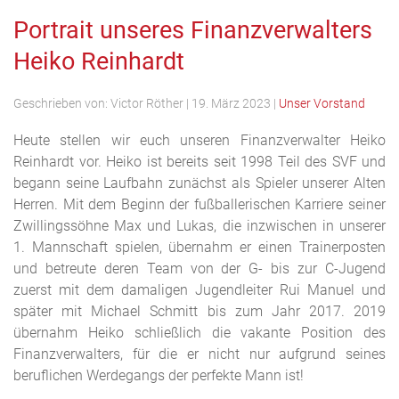
Portrait unseres Finanzverwalters
Heiko Reinhardt
Geschrieben von:
Victor Röther
|
19. März 2023
|
Unser Vorstand
Heute stellen wir euch unseren Finanzverwalter Heiko
Reinhardt vor. Heiko ist bereits seit 1998 Teil des SVF und
begann seine Laufbahn zunächst als Spieler unserer Alten
Herren. Mit dem Beginn der fußballerischen Karriere seiner
Zwillingssöhne Max und Lukas, die inzwischen in unserer
1. Mannschaft spielen, übernahm er einen Trainerposten
und betreute deren Team von der G- bis zur C-Jugend
zuerst mit dem damaligen Jugendleiter Rui Manuel und
später mit Michael Schmitt bis zum Jahr 2017. 2019
übernahm Heiko schließlich die vakante Position des
Finanzverwalters, für die er nicht nur aufgrund seines
beruflichen Werdegangs der perfekte Mann ist!