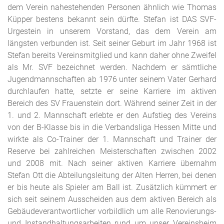
dem Verein nahestehenden Personen ähnlich wie Thomas
Küpper bestens bekannt sein dürfte. Stefan ist DAS SVF-
Urgestein in unserem Vorstand, das dem Verein am
längsten verbunden ist. Seit seiner Geburt im Jahr 1968 ist
Stefan bereits Vereinsmitglied und kann daher ohne Zweifel
als Mr. SVF bezeichnet werden. Nachdem er sämtliche
Jugendmannschaften ab 1976 unter seinem Vater Gerhard
durchlaufen hatte, setzte er seine Karriere im aktiven
Bereich des SV Frauenstein dort. Während seiner Zeit in der
1. und 2. Mannschaft erlebte er den Aufstieg des Vereins
von der B-Klasse bis in die Verbandsliga Hessen Mitte und
wirkte als Co-Trainer der 1. Mannschaft und Trainer der
Reserve bei zahlreichen Meisterschaften zwischen 2002
und 2008 mit. Nach seiner aktiven Karriere übernahm
Stefan Ott die Abteilungsleitung der Alten Herren, bei denen
er bis heute als Spieler am Ball ist. Zusätzlich kümmert er
sich seit seinem Ausscheiden aus dem aktiven Bereich als
Gebäudeverantwortlicher vorbildlich um alle Renovierungs-
und Instandhaltungsarbeiten rund um unser Vereinsheim