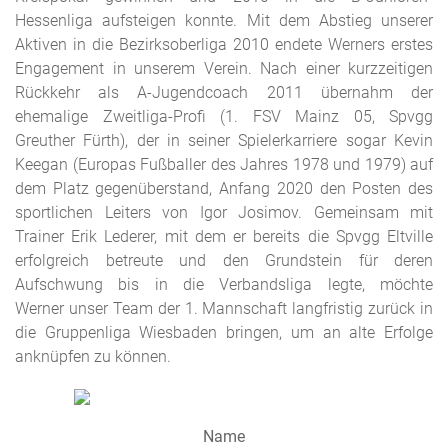
Hessenliga aufsteigen konnte. Mit dem Abstieg unserer
Aktiven in die Bezirksoberliga 2010 endete Werners erstes
Engagement in unserem Verein. Nach einer kurzzeitigen
Rückkehr als A-Jugendcoach 2011 übernahm der
ehemalige Zweitliga-Profi (1. FSV Mainz 05, Spvgg
Greuther Fürth), der in seiner Spielerkarriere sogar Kevin
Keegan (Europas Fußballer des Jahres 1978 und 1979) auf
dem Platz gegenüberstand, Anfang 2020 den Posten des
sportlichen Leiters von Igor Josimov. Gemeinsam mit
Trainer Erik Lederer, mit dem er bereits die Spvgg Eltville
erfolgreich betreute und den Grundstein für deren
Aufschwung bis in die Verbandsliga legte, möchte
Werner unser Team der 1. Mannschaft langfristig zurück in
die Gruppenliga Wiesbaden bringen, um an alte Erfolge
anknüpfen zu können.
Name