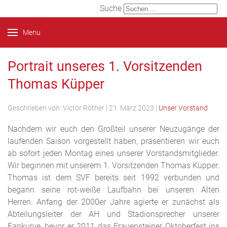
Suche
Menu
Portrait unseres 1. Vorsitzenden
Thomas Küpper
Geschrieben von:
Victor Röther
|
21. März 2023
|
Unser Vorstand
Nachdem wir euch den Großteil unserer Neuzugänge der
laufenden Saison vorgestellt haben, präsentieren wir euch
ab sofort jeden Montag eines unserer Vorstandsmitglieder.
Wir beginnen mit unserem 1. Vorsitzenden Thomas Küpper.
Thomas ist dem SVF bereits seit 1992 verbunden und
begann seine rot-weiße Laufbahn bei unseren Alten
Herren. Anfang der 2000er Jahre agierte er zunächst als
Abteilungsleiter der AH und Stadionsprecher unserer
Fankurve, bevor er 2011 das Frauensteiner Oktoberfest ins