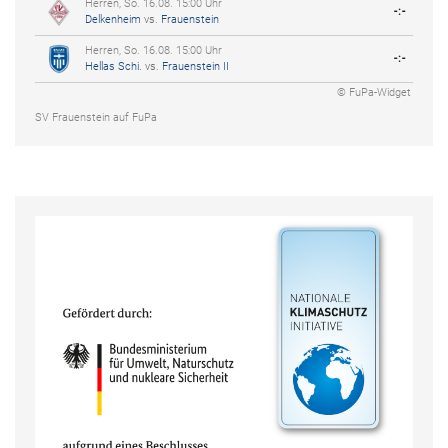
Herren, So. 16.08. 15:00 Uhr
-:-
Delkenheim
vs.
Frauenstein
Herren, So. 16.08. 15:00 Uhr
-:-
Hellas Schi.
vs.
Frauenstein II
© FuPa-Widget
SV Frauenstein auf FuPa