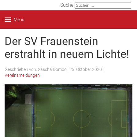
Suche
Menu
Der SV Frauenstein
erstrahlt in neuem Lichte!
Geschrieben von:
Sascha Dombo
|
25. Oktober 2020
|
Vereinsmeldungen