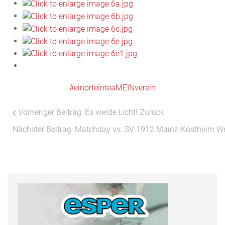
#einorteinteaMEINverein
Vorheriger Beitrag: Es werde Licht!
Zurück
Nächster Beitrag: Matchday vs. SV 1912 Mainz-Kostheim
We