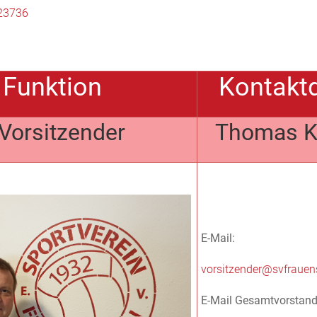
23736
Funktion
Kontakt
Vorsitzender
Thomas K
E-Mail:
vorsitzender@svfrauen
E-Mail Gesamtvorstand