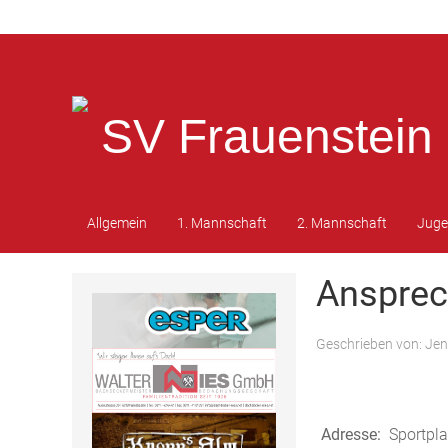
SV Frauenstein 
Allgemein
1. Mannschaft
2. Mannschaft
Jug
Ansprec
Geschrieben von:
Jen
Adresse:
Sportpl