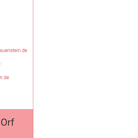
auenstein.de
:
n.de
Orf