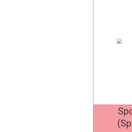
Spo
(Sp