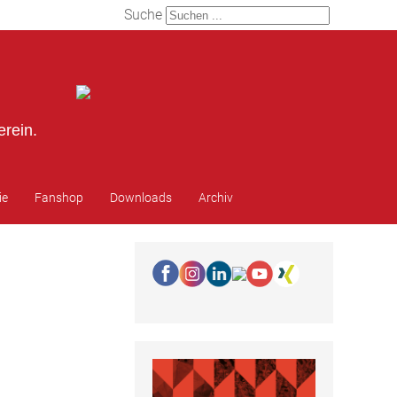
Suche
erein.
ie
Fanshop
Downloads
Archiv