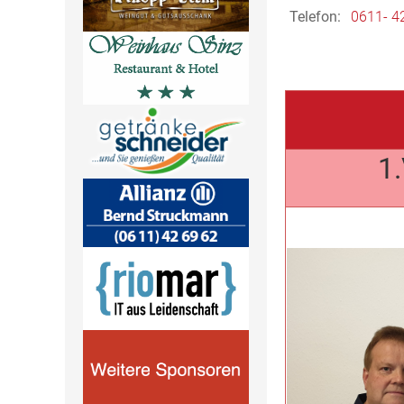
Telefon:
0611- 4
1.