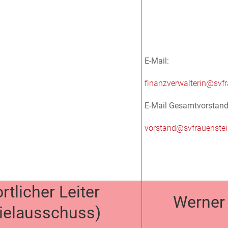
E-Mail:
finanzverwalterin@svfr
E-Mail Gesamtvorstand
vorstand@svfrauenstei
rtlicher Leiter
Werner 
ielausschuss)