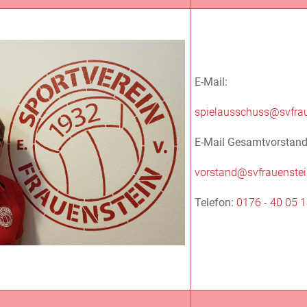
E-Mail:
spielausschuss@svfrau
E-Mail Gesamtvorstand
vorstand@svfrauenstei
Telefon:
0176 - 40 05 