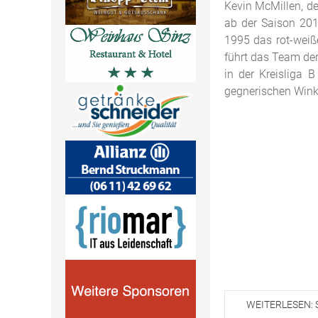
Kevin McMillen, de
ab der Saison 2012
1995 das rot-weiße
führt das Team der
in der Kreisliga 
gegnerischen Wink
WEITERLESEN: 