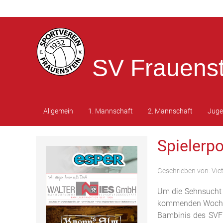
SV Frauenst
Allgemein
1. Mannschaft
2. Mannschaft
Jug
Spielerpo
Geschrieben von:
Vic
Um die Sehnsucht n
kommenden Wochen e
Bambinis des SVF 