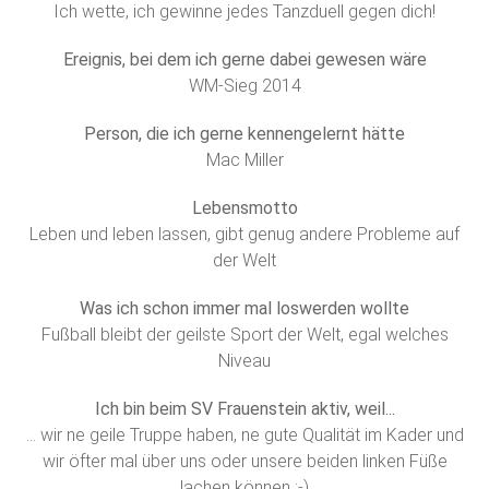
Ich wette, ich gewinne jedes Tanzduell gegen dich!
Ereignis, bei dem ich gerne dabei gewesen wäre
WM-Sieg 2014
Person, die ich gerne kennengelernt hätte
Mac Miller
Lebensmotto
Leben und leben lassen, gibt genug andere Probleme auf
der Welt
Was ich schon immer mal loswerden wollte
Fußball bleibt der geilste Sport der Welt, egal welches
Niveau
Ich bin beim SV Frauenstein aktiv, weil...
… wir ne geile Truppe haben, ne gute Qualität im Kader und
wir öfter mal über uns oder unsere beiden linken Füße
lachen können ;-)