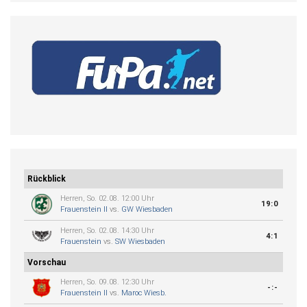
Rückblick
Herren, So. 02.08. 12:00 Uhr
19:0
Frauenstein II
vs.
GW Wiesbaden
Herren, So. 02.08. 14:30 Uhr
4:1
Frauenstein
vs.
SW Wiesbaden
Vorschau
Herren, So. 09.08. 12:30 Uhr
-:-
Frauenstein II
vs.
Maroc Wiesb.