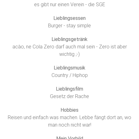
es gibt nur einen Verein - die SGE
Lieblingsessen
Burger - stay simple
Lieblingsgetränk
acào, ne Cola Zero darf auch mal sein - Zero ist aber
wichtig ;-)
Lieblingsmusik
Country / Hiphop
Lieblingsfilm
Gesetz der Rache
Hobbies
Reisen und einfach was machen. Lebbe fängt dort an, wo
man noch nicht war!
Mein Vorbild