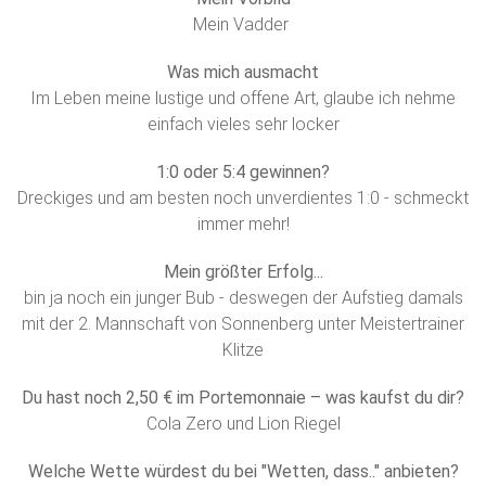
Mein Vadder
Was mich ausmacht
Im Leben meine lustige und offene Art, glaube ich nehme
einfach vieles sehr locker
1:0 oder 5:4 gewinnen?
Dreckiges und am besten noch unverdientes 1:0 - schmeckt
immer mehr!
Mein größter Erfolg...
bin ja noch ein junger Bub - deswegen der Aufstieg damals
mit der 2. Mannschaft von Sonnenberg unter Meistertrainer
Klitze
Du hast noch 2,50 € im Portemonnaie – was kaufst du dir?
Cola Zero und Lion Riegel
Welche Wette würdest du bei "Wetten, dass.." anbieten?