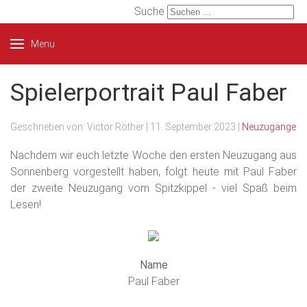
Suche
Menu
Spielerportrait Paul Faber
Geschrieben von:
Victor Röther
|
11. September 2023
|
Neuzugänge
Nachdem wir euch letzte Woche den ersten Neuzugang aus
Sonnenberg vorgestellt haben, folgt heute mit Paul Faber
der zweite Neuzugang vom Spitzkippel - viel Spaß beim
Lesen!
Name
Paul Faber