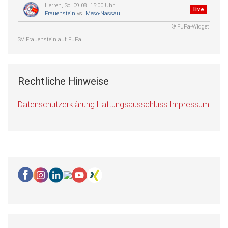
Herren, So. 09.08. 15:00 Uhr
live
Frauenstein
vs.
Meso-Nassau
© FuPa-Widget
SV Frauenstein auf FuPa
Rechtliche Hinweise
Datenschutzerklärung
Haftungsausschluss
Impressum