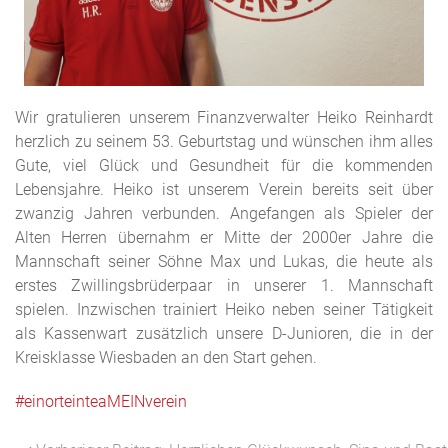
Wir gratulieren unserem Finanzverwalter Heiko Reinhardt
herzlich zu seinem 53. Geburtstag und wünschen ihm alles
Gute, viel Glück und Gesundheit für die kommenden
Lebensjahre. Heiko ist unserem Verein bereits seit über
zwanzig Jahren verbunden. Angefangen als Spieler der
Alten Herren übernahm er Mitte der 2000er Jahre die
Mannschaft seiner Söhne Max und Lukas, die heute als
erstes Zwillingsbrüderpaar in unserer 1. Mannschaft
spielen. Inzwischen trainiert Heiko neben seiner Tätigkeit
als Kassenwart zusätzlich unsere D-Junioren, die in der
Kreisklasse Wiesbaden an den Start gehen.
#
einorteinteaMEINverein