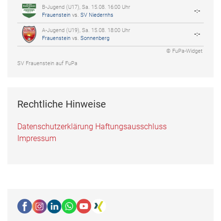
B-Jugend (U17), Sa. 15.08. 16:00 Uhr
-:-
Frauenstein
vs.
SV Niedernhs
A-Jugend (U19), Sa. 15.08. 18:00 Uhr
-:-
Frauenstein
vs.
Sonnenberg
© FuPa-Widget
SV Frauenstein auf FuPa
Rechtliche Hinweise
Datenschutzerklärung
Haftungsausschluss
Impressum