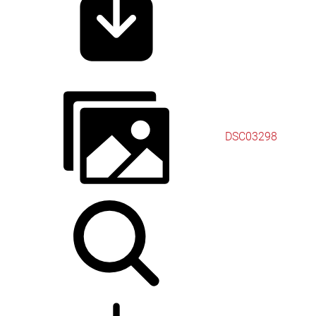
DSC03298