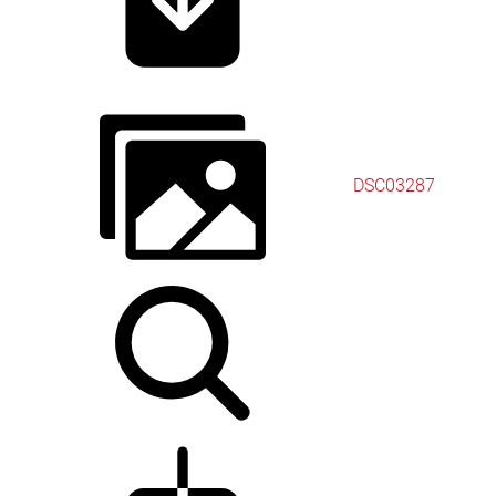
DSC03287