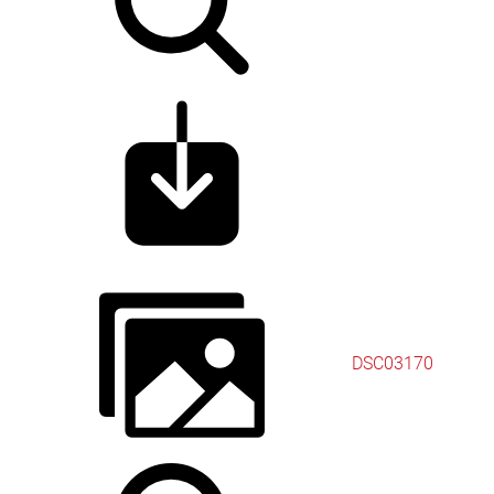
DSC03170