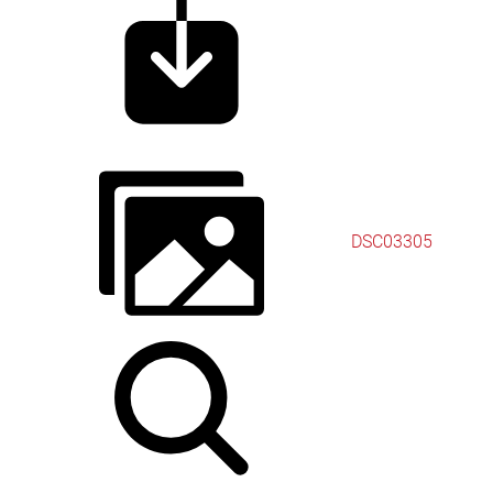
DSC03305