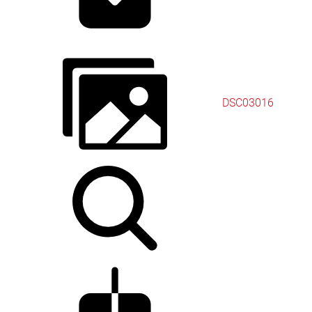
DSC03016