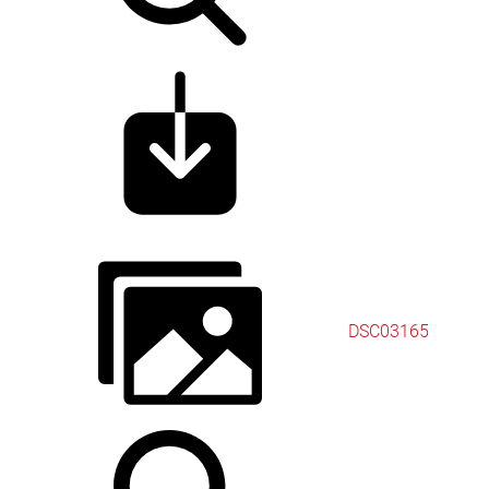
DSC03165