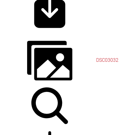
DSC03032