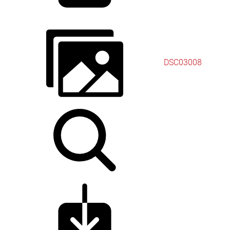
DSC03008