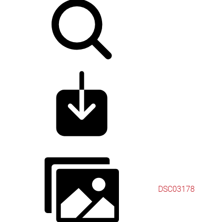
DSC03178