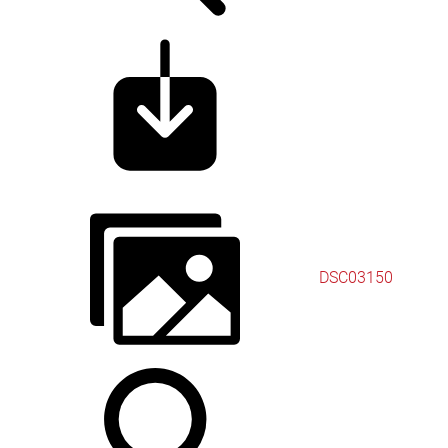
DSC03150