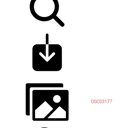
DSC03177