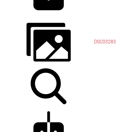
DSC03283