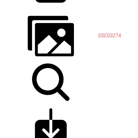
DSC03274