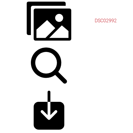
DSC02992