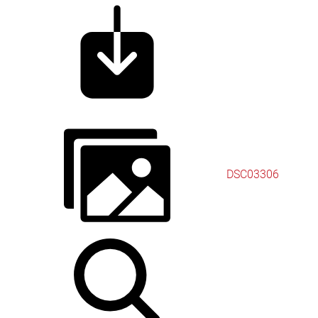
DSC03306