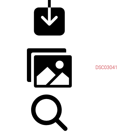
DSC03041