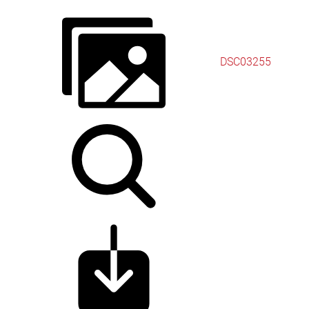
DSC03255