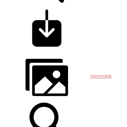
DSC03308