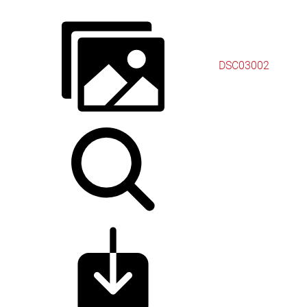
DSC03002