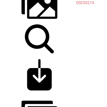
DSC03214