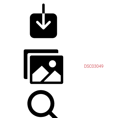
DSC03049