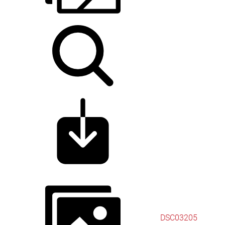
DSC03205