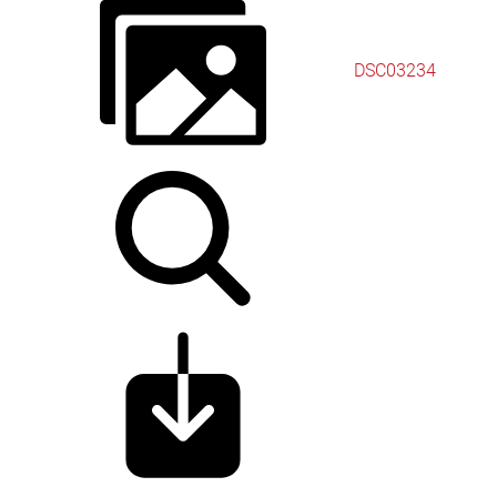
DSC03234