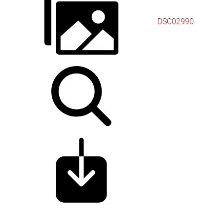
DSC02990