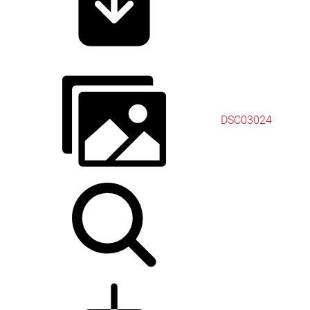
DSC03024