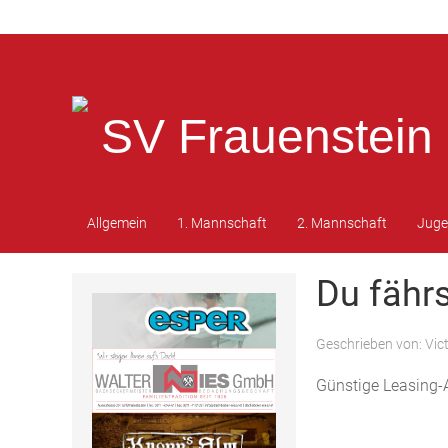
SV Frauenstein 
Allgemein
1. Mannschaft
2. Mannschaft
Jug
Du fährs
Geschrieben von:
Vic
Günstige Leasing-