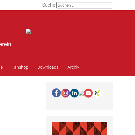
Suche
erein.
ie
Fanshop
Downloads
Archiv