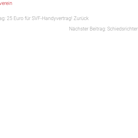
verein
rag: 25 Euro für SVF-Handyvertrag!
Zurück
Nächster Beitrag: Schiedsrichte