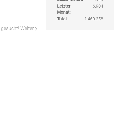
Letzter
6.904
Monat:
Total:
1.460.258
r gesucht!
Weiter