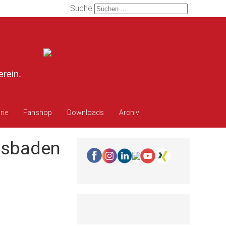
Suche
erein.
rie
Fanshop
Downloads
Archiv
iesbaden