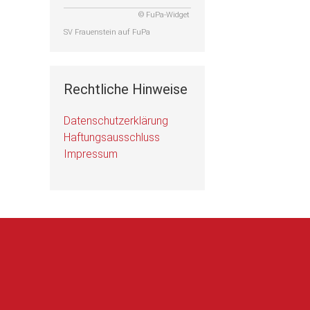
© FuPa-Widget
SV Frauenstein auf FuPa
Rechtliche Hinweise
Datenschutzerklärung
Haftungsausschluss
Impressum