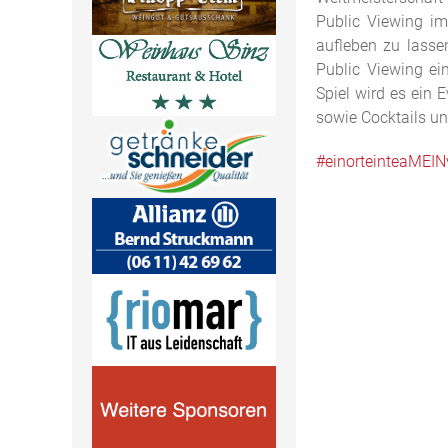
Public Viewing im
aufleben zu lasse
Public Viewing ei
Spiel wird es ein 
sowie Cocktails un
#einorteinteaMEIN