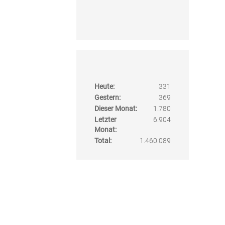
Heute:
331
Gestern:
369
Dieser Monat:
1.780
Letzter
6.904
Monat:
Total:
1.460.089