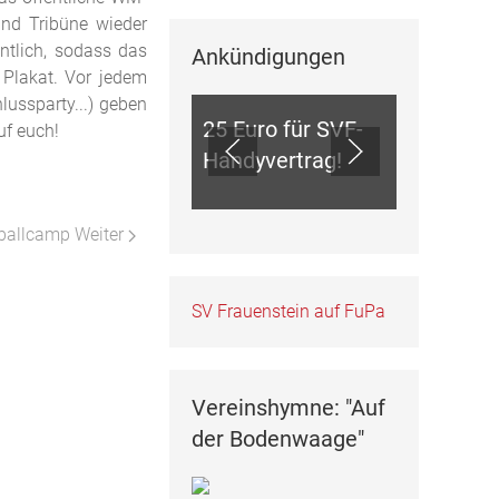
und Tribüne wieder
ntlich, sodass das
Ankündigungen
ANKÜNDIGUNGEN
 Plakat. Vor jedem
lussparty...) geben
25 Euro für SVF-
uf euch!
Handyvertrag!
ußballcamp
Weiter
SV Frauenstein auf FuPa
Vereinshymne: "Auf
der Bodenwaage"