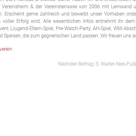
 Vereinsheim & der Vereinsterrasse von 2006 mit Leinwand 
n. Erscheint gerne zahlreich und bewerbt unser Vorhaben orde
n voller Erfolg wird. Alle wesentlichen Infos entnehmt ihr dem
Event (Jugend-Eltern-Spiel, Pre-Watch-Party, AH-Spiel, WM-Absch
d Speisen, die zum gegnerischen Land passen. Wir freuen uns a
verein
Nächster Beitrag: 3. Walter-Nies-F