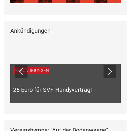
Ankündigungen
ANKÜNDIGUNGEN
25 Euro für SVF-Handyvertrag!
Vereinshymne: "Auf der Bodenwaage"