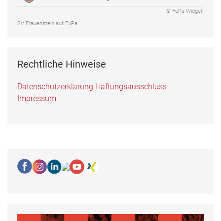
© FuPa-Widget
SV Frauenstein auf FuPa
Rechtliche Hinweise
Datenschutzerklärung
Haftungsausschluss
Impressum