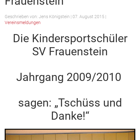
Frauenstein
Geschrieben von:
Jens Königstein
|
07. August 2015
|
Vereinsmeldungen
Die Kindersportschüler
SV Frauenstein
Jahrgang 2009/2010
sagen: „Tschüss und
Danke!“