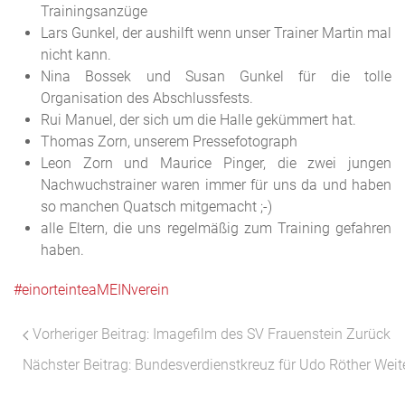
Trainingsanzüge
Lars Gunkel, der aushilft wenn unser Trainer Martin mal
nicht kann.
Nina Bossek und Susan Gunkel für die tolle
Organisation des Abschlussfests.
Rui Manuel, der sich um die Halle gekümmert hat.
Thomas Zorn, unserem Pressefotograph
Leon Zorn und Maurice Pinger, die zwei jungen
Nachwuchstrainer waren immer für uns da und haben
so manchen Quatsch mitgemacht ;-)
alle Eltern, die uns regelmäßig zum Training gefahren
haben.
#einorteinteaMEINverein
Vorheriger Beitrag: Imagefilm des SV Frauenstein
Zurück
Nächster Beitrag: Bundesverdienstkreuz für Udo Röther
Weit