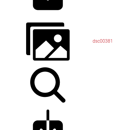
dsc00381