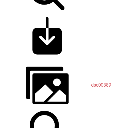
dsc00389