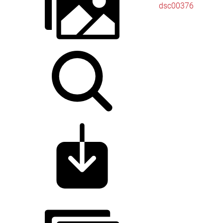
dsc00376