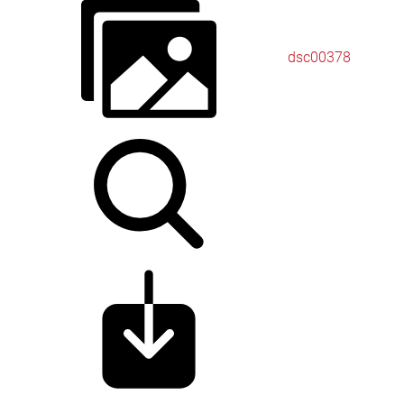
dsc00378