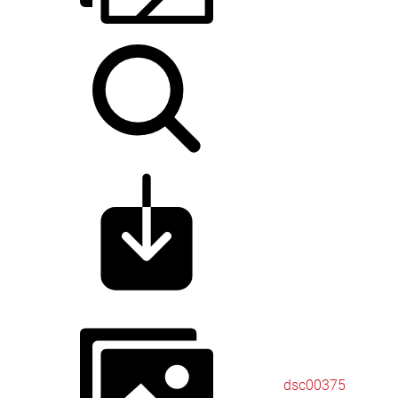
dsc00375