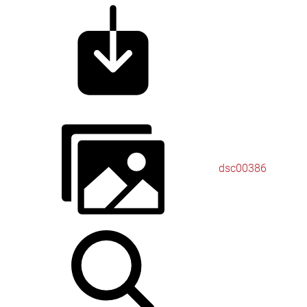
dsc00386