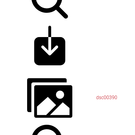
dsc00390