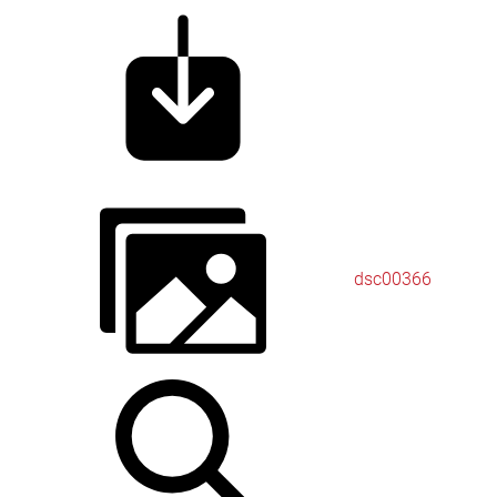
dsc00366