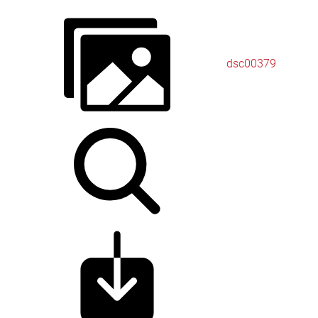
dsc00379