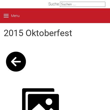
Suche
Menu
2015 Oktoberfest