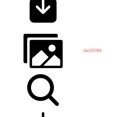
dsc00384