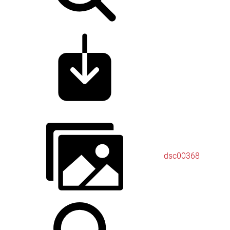
dsc00368