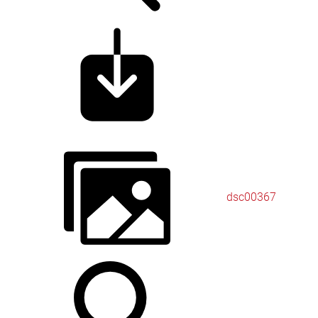
dsc00367