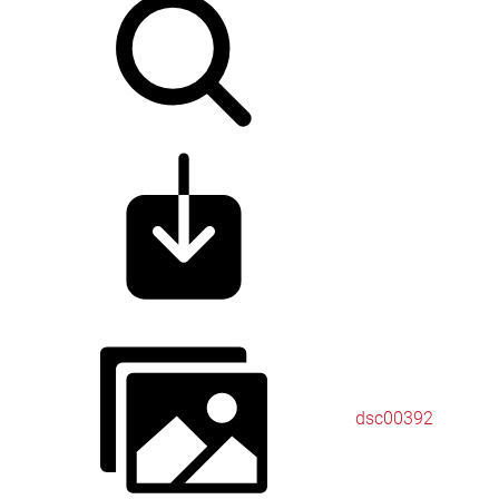
dsc00392