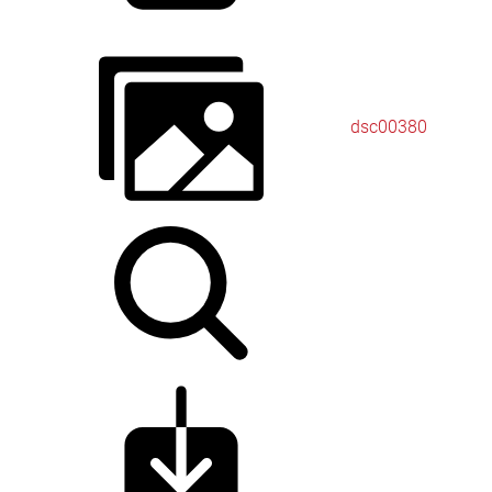
dsc00380