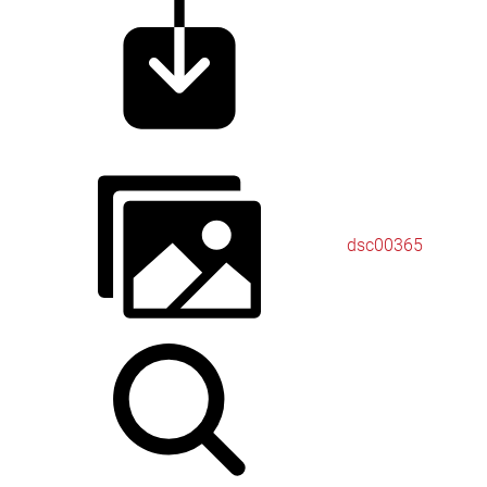
dsc00365