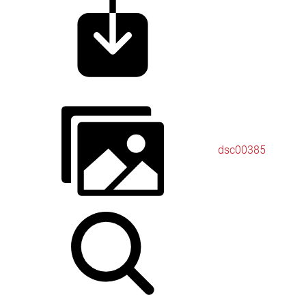
dsc00385