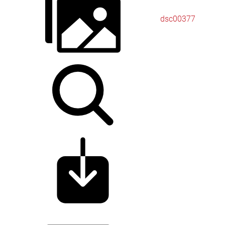
dsc00377