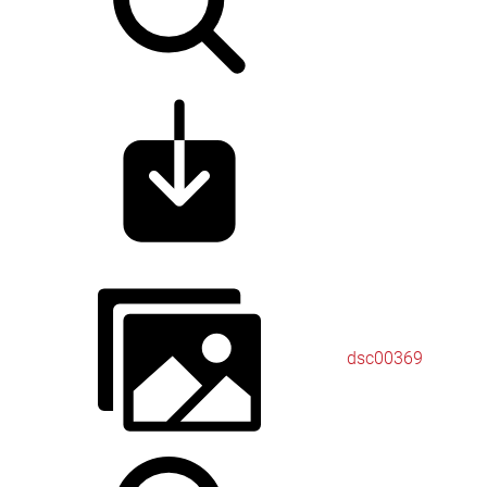
dsc00369