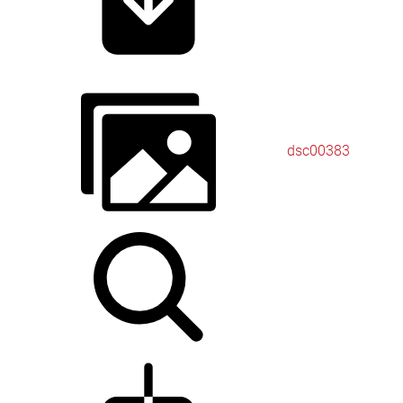
dsc00383