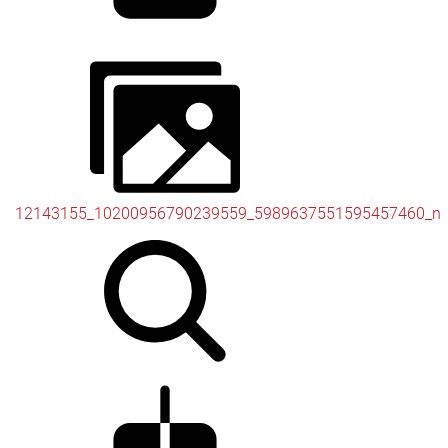
12143155_10200956790239559_5989637551595457460_n