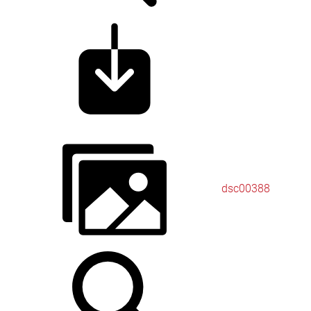
dsc00388