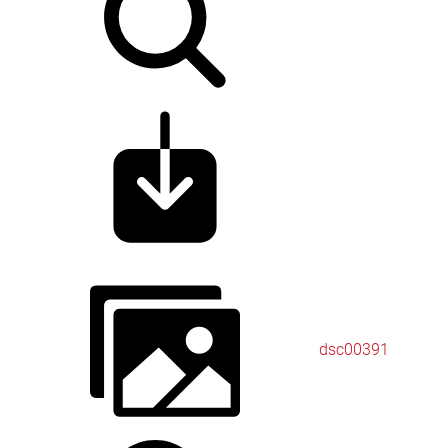
dsc00391