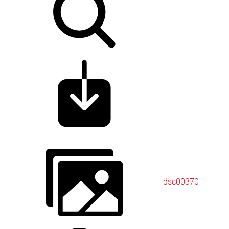
dsc00370