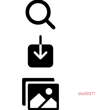
dsc00371