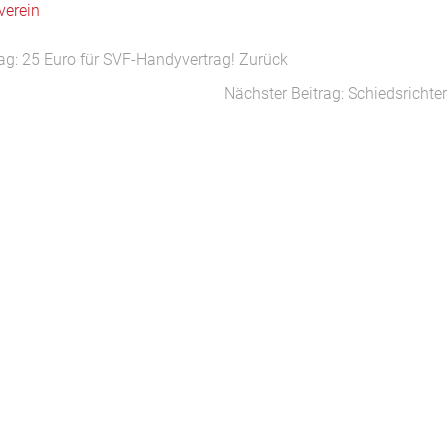
verein
rag: 25 Euro für SVF-Handyvertrag!
Zurück
Nächster Beitrag: Schiedsrichte