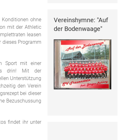
Vereinshymne: "Auf
n Konditionen ohne
on mit der Athletic
der Bodenwaage"
mplettraten leasen
ber dieses Programm
 Sport mit einer
es drin! Mit der
llen Unterstützung
hzeitig den Verein
gsrezept bei dieser
iche Bezuschussung
s findet ihr unter