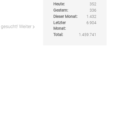
Heute:
352
Gestern:
336
Dieser Monat:
1.432
Letzter
6.904
r gesucht!
Weiter
Monat:
Total:
1.459.741