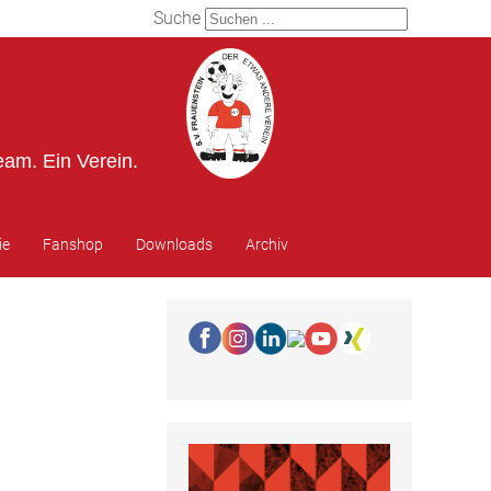
Suche
eam. Ein Verein.
ie
Fanshop
Downloads
Archiv