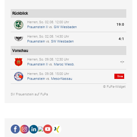
Rückblick
Herren, So. 02.08. 12:00 Uhr
19:0
Frauenstein II
vs.
GW Wiesbaden
Herren, So. 02.08. 14:30 Uhr
4:1
Frauenstein
vs.
SW Wiesbaden
Vorschau
Herren, So. 09.08. 12:30 Uhr
-:-
Frauenstein II
vs.
Maroc Wiesb.
Herren, So. 09.08. 15:00 Uhr
live
Frauenstein
vs.
Meso-Nassau
© FuPa-Widget
SV Frauenstein auf FuPa