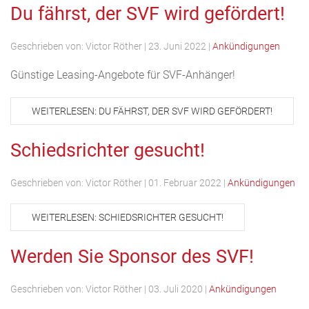
Du fährst, der SVF wird gefördert!
Geschrieben von:
Victor Röther
|
23. Juni 2022
|
Ankündigungen
Günstige Leasing-Angebote für SVF-Anhänger!
WEITERLESEN: DU FÄHRST, DER SVF WIRD GEFÖRDERT!
Schiedsrichter gesucht!
Geschrieben von:
Victor Röther
|
01. Februar 2022
|
Ankündigungen
WEITERLESEN: SCHIEDSRICHTER GESUCHT!
Werden Sie Sponsor des SVF!
Geschrieben von:
Victor Röther
|
03. Juli 2020
|
Ankündigungen