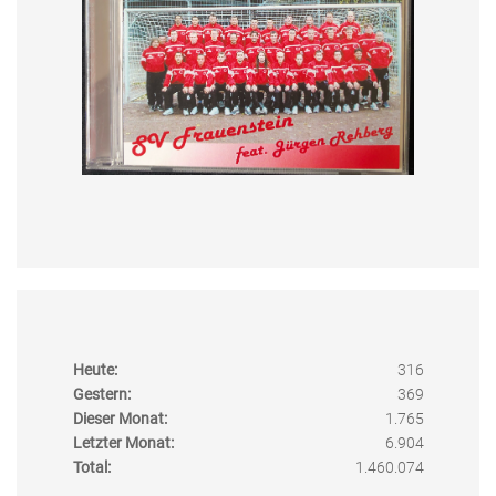
Heute:
316
Gestern:
369
Dieser Monat:
1.765
Letzter Monat:
6.904
Total:
1.460.074