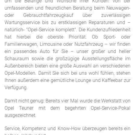
um die Belange und Wünsche ihrer Kunden: von der
umfassenden und freundlichen Beratung beim Neuwagen-
oder Gebrauchtfahrzeugkauf über zuverlässigen
Wartungsservice bis zu erstklassigen Reparaturen und –
natürlich- "Opel-Service komplett". Die Kundenzufriedenheit
hat hierbei die oberste Priorität. Ob Sport- oder
Familienwagen, Limousine oder Nutzfahrzeug – wir finden
ein passendes Auto für Sie – unser großer und heller
Schauraum sowie die großzügige Ausstellungsfläche im
Außenbereich bieten eine große Auswahl an verschiedenen
Opel-Modellen. Damit Sie sich bei uns wohl fühlen, stehen
Ihnen außerdem eine gemütliche Lounge und Kaffeebar zur
Verfügung.
Damit nicht genug: Bereits vier Mal wurde die Werkstatt von
Opel Teuner mit dem begehrten Opel-Service-Pokal
ausgezeichnet.
Service, Kompetenz und Know-How überzeugen bereits ein