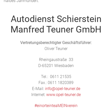
halbes Jahrhundert.
Autodienst Schierstein
Manfred Teuner GmbH
Vertretungsberechtigter Geschäftsführer:
Oliver Teuner
Rheingaustraße 33
D-65201 Wiesbaden
Tel.: 0611 21535
Fax.: 0611 1820389
E-Mail:
info@opel-teuner.de
Internet:
www.opel-teuner.de
#
einorteinteaMEINverein