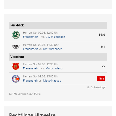
Rückblick
Herren, So. 02.08. 12:00 Uhr
19:0
Frauenstein II
vs.
GW Wiesbaden
Herren, So. 02.08. 14:30 Uhr
4:1
Frauenstein
vs.
SW Wiesbaden
Vorschau
Herren, So. 09.08. 12:30 Uhr
-:-
Frauenstein II
vs.
Maroc Wiesb.
Herren, So. 09.08. 15:00 Uhr
live
Frauenstein
vs.
Meso-Nassau
© FuPa-Widget
SV Frauenstein auf FuPa
Rechtliche Hinweise