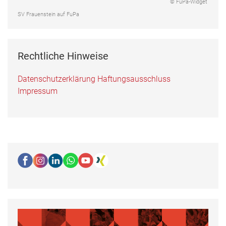
© FuPa-Widget
SV Frauenstein auf FuPa
Rechtliche Hinweise
Datenschutzerklärung
Haftungsausschluss
Impressum