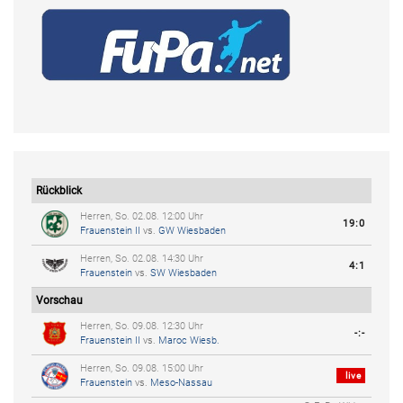
Rückblick
Herren, So. 02.08. 12:00 Uhr
19:0
Frauenstein II
vs.
GW Wiesbaden
Herren, So. 02.08. 14:30 Uhr
4:1
Frauenstein
vs.
SW Wiesbaden
Vorschau
Herren, So. 09.08. 12:30 Uhr
-:-
Frauenstein II
vs.
Maroc Wiesb.
Herren, So. 09.08. 15:00 Uhr
live
Frauenstein
vs.
Meso-Nassau