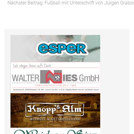
Nächster Beitrag: Fußball mit Unterschrift von Jürgen Grab