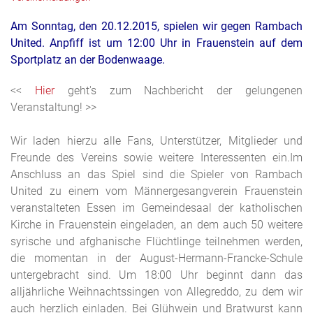
Am Sonntag, den 20.12.2015, spielen wir gegen Rambach
United. Anpfiff ist um 12:00 Uhr in Frauenstein auf dem
Sportplatz an der
Bodenwaage.
<<
Hier
geht's zum Nachbericht der gelungenen
Veranstaltung! >>
Wir laden hierzu alle Fans, Unterstützer, Mitglieder und
Freunde des Vereins sowie weitere Interessenten ein.Im
Anschluss an das Spiel sind die Spieler von Rambach
United zu einem vom Männergesangverein Frauenstein
veranstalteten Essen im Gemeindesaal der katholischen
Kirche in Frauenstein eingeladen, an dem auch 50 weitere
syrische und afghanische Flüchtlinge teilnehmen werden,
die momentan in der August-Hermann-Francke-Schule
untergebracht sind. Um 18:00 Uhr beginnt dann das
alljährliche Weihnachtssingen von Allegreddo, zu dem wir
auch herzlich einladen. Bei Glühwein und Bratwurst kann