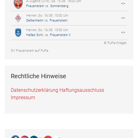
A-Jugend (U19), Sa. 15.08. 18:00 Uhr
-:-
Frauenstein
vs.
Sonnenberg
Herren, So. 16.08. 15:00 Uhr
-:-
Delkenheim
vs.
Frauenstein
Herren, So. 16.08. 15:00 Uhr
-:-
Hellas Schi.
vs.
Frauenstein II
© FuPa-Widget
SV Frauenstein auf FuPa
Rechtliche Hinweise
Datenschutzerklärung
Haftungsausschluss
Impressum