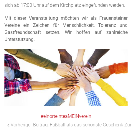
sich ab 17:00 Uhr auf dem Kirchplatz eingefunden werden.
Mit dieser Veranstaltung möchten wir als Frauensteiner
Vereine ein Zeichen für Menschlichkeit, Toleranz und
Gastfreundschaft setzen. Wir hoffen auf zahlreiche
Unterstützung.
#einorteinteaMEINverein
Vorheriger Beitrag: Fußball als das schönste Geschenk
Zur