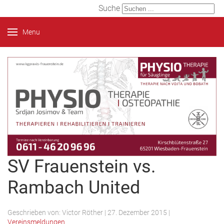
Suche
Menu
SV Frauenstein vs.
Rambach United
Geschrieben von:
Victor Röther
|
27. Dezember 2015
|
Vereinsmeldungen