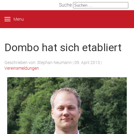
Suche
Menu
Dombo hat sich etabliert
Geschrieben von:
Stephan Neumann
|
09. April 2013
|
Vereinsmeldungen