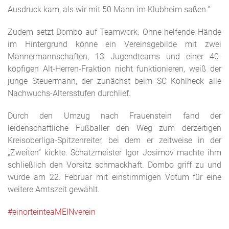
Ausdruck kam, als wir mit 50 Mann im Klubheim saßen.“
Zudem setzt Dombo auf Teamwork. Ohne helfende Hände
im Hintergrund könne ein Vereinsgebilde mit zwei
Männermannschaften, 13 Jugendteams und einer 40-
köpfigen Alt-Herren-Fraktion nicht funktionieren, weiß der
junge Steuermann, der zunächst beim SC Kohlheck alle
Nachwuchs-Altersstufen durchlief.
Durch den Umzug nach Frauenstein fand der
leidenschaftliche Fußballer den Weg zum derzeitigen
Kreisoberliga-Spitzenreiter, bei dem er zeitweise in der
„Zweiten“ kickte. Schatzmeister Igor Josimov machte ihm
schließlich den Vorsitz schmackhaft. Dombo griff zu und
wurde am 22. Februar mit einstimmigen Votum für eine
weitere Amtszeit gewählt.
#einorteinteaMEINverein