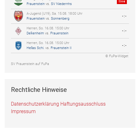
live
Frauenstein
vs.
SV Niedernhs
A-Jugend (U19), Sa. 15.08. 18:00 Uhr
-:-
Frauenstein
vs.
Sonnenberg
Herren, So. 16.08. 15:00 Uhr
-:-
Delkenheim
vs.
Frauenstein
Herren, So. 16.08. 15:00 Uhr
-:-
Hellas Schi.
vs.
Frauenstein II
© FuPa-Widget
SV Frauenstein auf FuPa
Rechtliche Hinweise
Datenschutzerklärung
Haftungsausschluss
Impressum