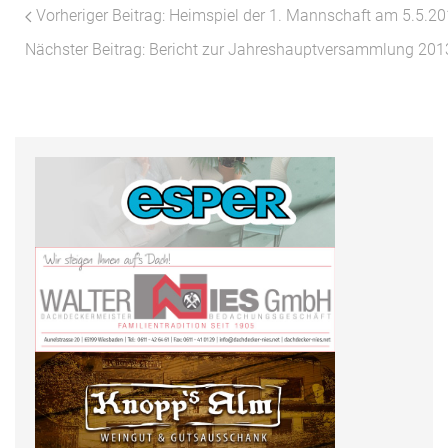
Vorheriger Beitrag: Heimspiel der 1. Mannschaft am 5.5.2
Nächster Beitrag: Bericht zur Jahreshauptversammlung 20