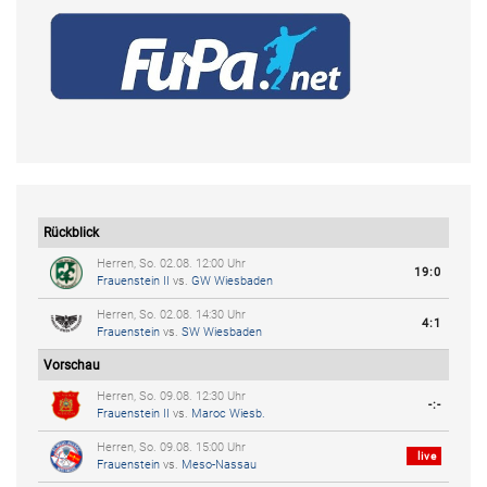
Rückblick
Herren, So. 02.08. 12:00 Uhr
19:0
Frauenstein II
vs.
GW Wiesbaden
Herren, So. 02.08. 14:30 Uhr
4:1
Frauenstein
vs.
SW Wiesbaden
Vorschau
Herren, So. 09.08. 12:30 Uhr
-:-
Frauenstein II
vs.
Maroc Wiesb.
Herren, So. 09.08. 15:00 Uhr
live
Frauenstein
vs.
Meso-Nassau