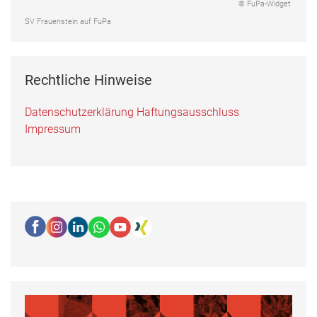
© FuPa-Widget
SV Frauenstein auf FuPa
Rechtliche Hinweise
Datenschutzerklärung
Haftungsausschluss
Impressum