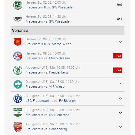
Herren, So. 02.08. 12:00 Uhr
19:0
Frauenstein II
vs.
GW Wiesbaden
Herren, So. 02.08. 14:30 Uhr
4:1
Frauenstein
vs.
SW Wiesbaden
Vorschau
Herren, So. 09.08. 12:30 Uhr
-:-
Frauenstein II
vs.
Maroc Wiesb.
Herren, So. 09.08. 15:00 Uhr
live
Frauenstein
vs.
Meso-Nassau
A-Jugend (U19), Mo. 10.08. 19:00 Uhr
live
Frauenstein
vs.
Freudenberg
D-Jugend (U13), Sa. 15.08. 12:30 Uhr
-:-
Frauenstein
vs.
VfR Wiesb.
C-Jugend (U15), Sa. 15.08. 14:30 Uhr
-:-
JSG Frauenstein...
vs.
FV Biebrich III
B-Jugend (U17), Sa. 15.08. 16:00 Uhr
-:-
Frauenstein
vs.
SV Niedernhs
A-Jugend (U19), Sa. 15.08. 18:00 Uhr
-:-
Frauenstein
vs.
Sonnenberg