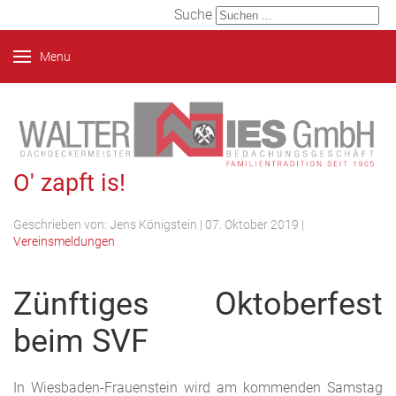
Suche
Menu
O' zapft is!
Geschrieben von:
Jens Königstein
|
07. Oktober 2019
|
Vereinsmeldungen
Zünftiges Oktoberfest
beim SVF
In Wiesbaden-Frauenstein wird am kommenden Samstag