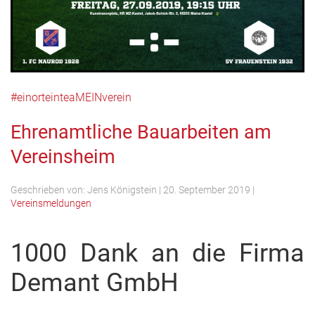
#einorteinteaMEINverein
Ehrenamtliche Bauarbeiten am
Vereinsheim
Geschrieben von:
Jens Königstein
|
20. September 2019
|
Vereinsmeldungen
1000 Dank an die Firma
Demant GmbH