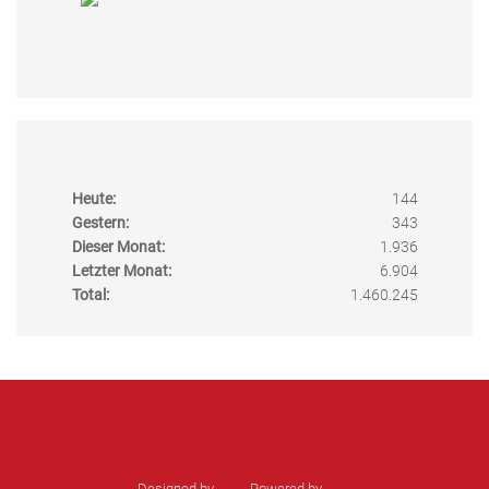
Heute:
144
Gestern:
343
Dieser Monat:
1.936
Letzter Monat:
6.904
Total:
1.460.245
Designed by
sinci
Powered by
Ulkit