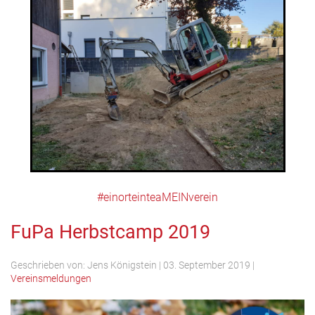
#einorteinteaMEINverein
FuPa Herbstcamp 2019
Geschrieben von:
Jens Königstein
|
03. September 2019
|
Vereinsmeldungen