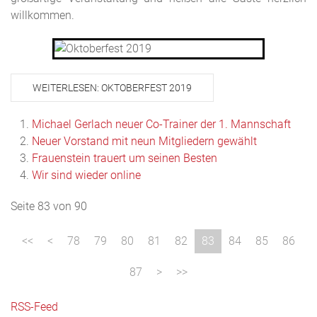
willkommen.
WEITERLESEN: OKTOBERFEST 2019
Michael Gerlach neuer Co-Trainer der 1. Mannschaft
Neuer Vorstand mit neun Mitgliedern gewählt
Frauenstein trauert um seinen Besten
Wir sind wieder online
Seite 83 von 90
78
79
80
81
82
83
84
85
86
87
RSS-Feed