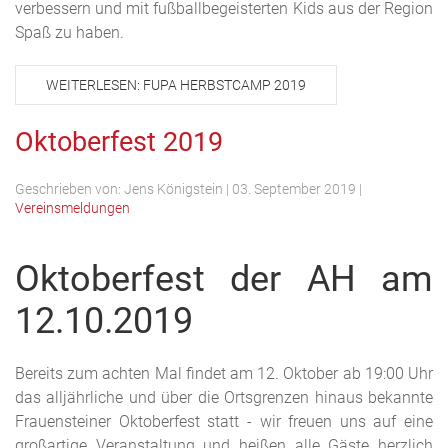
verbessern und mit fußballbegeisterten Kids aus der Region
Spaß zu haben.
WEITERLESEN: FUPA HERBSTCAMP 2019
Oktoberfest 2019
Geschrieben von:
Jens Königstein
|
03. September 2019
|
Vereinsmeldungen
Oktoberfest der AH am
12.10.2019
Bereits zum achten Mal findet am 12. Oktober ab 19:00 Uhr
das alljährliche und über die Ortsgrenzen hinaus bekannte
Frauensteiner Oktoberfest statt - wir freuen uns auf eine
großartige Veranstaltung und heißen alle Gäste herzlich