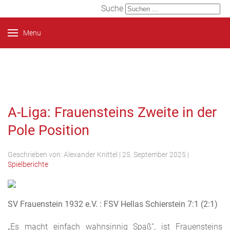
Suche
Menu
A-Liga: Frauensteins Zweite in der
Pole Position
Geschrieben von:
Alexander Knittel
|
25. September 2025
|
Spielberichte
SV Frauenstein 1932 e.V. : FSV Hellas Schierstein 7:1 (2:1)
„Es macht einfach wahnsinnig Spaß“, ist Frauensteins