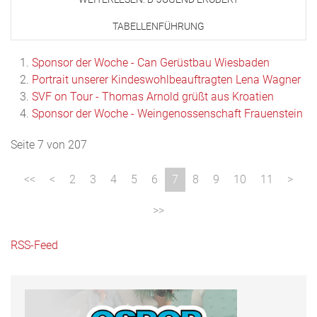
TABELLENFÜHRUNG
Sponsor der Woche - Can Gerüstbau Wiesbaden
Portrait unserer Kindeswohlbeauftragten Lena Wagner
SVF on Tour - Thomas Arnold grüßt aus Kroatien
Sponsor der Woche - Weingenossenschaft Frauenstein
Seite 7 von 207
2
3
4
5
6
7
8
9
10
11
RSS-Feed