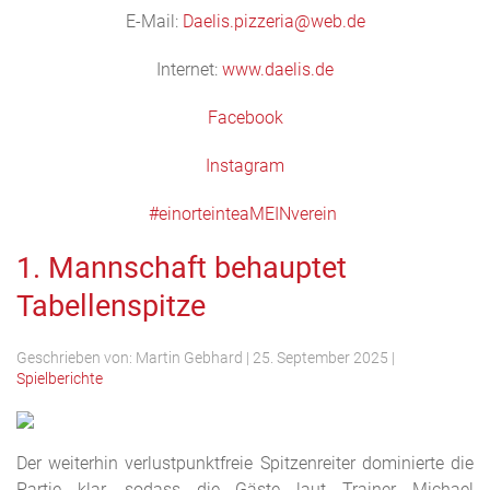
E-Mail:
Daelis.pizzeria@web.de
Internet:
www.daelis.de
Facebook
Instagram
#
einorteinteaMEINverein
1. Mannschaft behauptet
Tabellenspitze
Geschrieben von:
Martin Gebhard
|
25. September 2025
|
Spielberichte
Der weiterhin verlustpunktfreie Spitzenreiter dominierte die
Partie klar, sodass die Gäste laut Trainer Michael