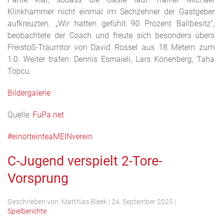
Klinkhammer nicht einmal im Sechzehner der Gastgeber
aufkreuzten. „Wir hatten gefühlt 90 Prozent Ballbesitz“,
beobachtete der Coach und freute sich besonders übers
Freistoß-Traumtor von David Rossel aus 18 Metern zum
1:0. Weiter trafen: Dennis Esmaieli, Lars Könenberg, Taha
Topcu.
Bildergalerie
Quelle:
FuPa.net
#einorteinteaMEINverein
C-Jugend verspielt 2-Tore-
Vorsprung
Geschrieben von:
Matthias Bleek
|
24. September 2025
|
Spielberichte