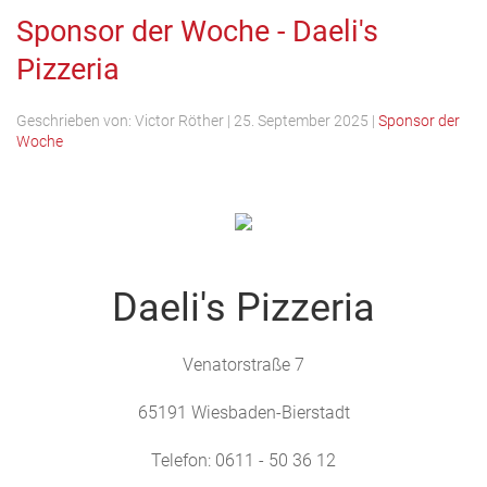
Sponsor der Woche - Daeli's
Pizzeria
Geschrieben von:
Victor Röther
|
25. September 2025
|
Sponsor der
Woche
Daeli's Pizzeria
Venatorstraße 7
65191 Wiesbaden-Bierstadt
Telefon: 0611 - 50 36 12