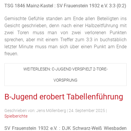
TSG 1846 Mainz-Kastel : SV Frauenstein 1932 e.V. 3:3 (0:2)
Gemischte Gefühle standen am Ende allen Beteiligten ins
Gesicht geschrieben, denn nach einer Halbzeitführung mit
zwei Toren muss man von zwei verlorenen Punkten
sprechen, aber mit einem Treffer zum 3:3 in buchstäblich
letzter Minute muss man sich über einen Punkt am Ende
freuen.
WEITERLESEN: C-JUGEND VERSPIELT 2-TORE-
VORSPRUNG
B-Jugend erobert Tabellenführung
Geschrieben von:
Jens Möllenberg
|
24. September 2025
|
Spielberichte
SV Frauenstein 1932 e.V. : DJK Schwarz-Weiß Wiesbaden