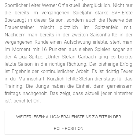
Sportlicher Leiter Werner Orf aktuell überglücklich. Nicht nur
die bereits im vergangenen Spieljahr starke SVF-Erste
überzeugt in dieser Saison, sondern auch die Reserve der
Frauensteiner mischt plötzlich im Spitzenfeld mit.
Nachdem man bereits in der zweiten Saisonhälfte in der
vergangenen Runde einen Aufschwung erlebte, steht man
im Moment mit 16 Punkten aus sieben Spielen sogar an
der A-Liga-Spitze. „Unter Stefan Carbach ging es bereits
letzte Saison in die richtige Richtung. Der bisherige Erfolg
ist Ergebnis der kontinuierlichen Arbeit. Es ist richtig Feuer
in der Mannschaft. Kürzlich fehlte Stefan dienstags für das
Training. Die Jungs haben die Einheit dann gemeinsam
freitags nachgeholt. Das zeigt, dass aktuell jeder hinterher
ist“, berichtet Orf.
WEITERLESEN: A-LIGA: FRAUENSTEINS ZWEITE IN DER
POLE POSITION